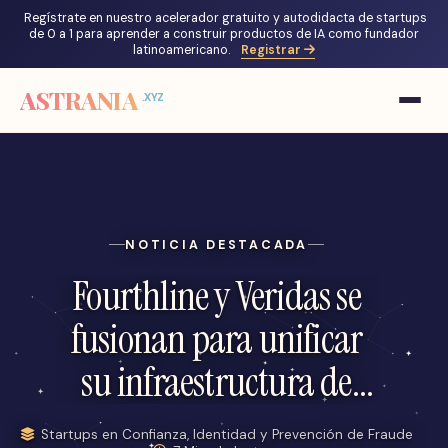
Regístrate en nuestro acelerador gratuito y autodidacta de startups
de 0 a 1 para aprender a construir productos de IA como fundador
latinoamericano.
Registrar
ASTRANIA
.XYZ
NOTICIA DESTACADA
Fourthline y Veridas se
fusionan para unificar
su infraestructura de
KYC e identidad
Startups en Confianza, Identidad y Prevención de Fraude