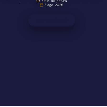
biométrica en América
7 Min. de lectura
8 ago. 2026
Latina
Leer el artículo