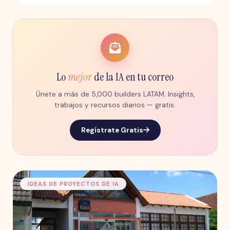
sin respuesta sobre gobernanza, sesgo algorítmico y
lo que significa para la región depender de
infraestructura crítica de KYC que no controla.
Lo
mejor
de la IA en tu correo
Únete a más de 5,000 builders LATAM. Insights,
trabajos y recursos diarios — gratis.
Regístrate Gratis
IDEAS DE PROYECTOS DE IA