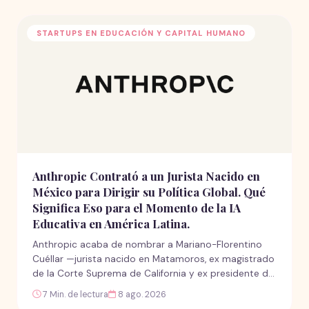
STARTUPS EN EDUCACIÓN Y CAPITAL HUMANO
Anthropic Contrató a un Jurista Nacido en
México para Dirigir su Política Global. Qué
Significa Eso para el Momento de la IA
Educativa en América Latina.
Anthropic acaba de nombrar a Mariano-Florentino
Cuéllar —jurista nacido en Matamoros, ex magistrado
de la Corte Suprema de California y ex presidente de
Carnegie— como su primer Chief Global Affairs
7 Min. de lectura
8 ago. 2026
Officer, justo cuando las herramientas de la